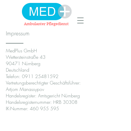
Ambulanter Pflegedienst
Impressum
MedPlus GmbH
Wettersteinstraße 43
90471 Nürnberg
Deutschland
Telefon:
0911 25481592
Vertretungsberechtigter Geschäftsführer:
Artjom Manassypov
Handelsregister: Amtsgericht Nürnberg
Handelsregisternummer: HRB 30308
IK-Nummer:
460 955 595